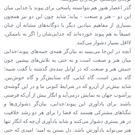
گذر اعصار هنوز هم نتوانسته پاسخی برای پیوند یا جدایی میان
این دو
–
هنر و صنعت
–
بیابد؛ شاید چون این دو نیز همچون
بسیاری از مفاهیم بنیادین دیگر یا دوگانه‌های مشابه آن چنان
عمیقاً به هم پیوند خورده‌اند که جدایی‌شان را اگر نه ناممکن،
لااقل بسیار دشوار می‌کنند
.
آنچه در این‌جا می‌بینید نه بیان‌گر همه‌ی جنبه‌های پیوند/جدایی
میان هنر و صنعت است و نه حتی به تلاش‌های پیشین چون
جنبش هنر و صنعت که در اوایل سده‌ی گذشته با گفت شبیه؛
گاه بدبین است، گاه کنایی، گاه ستایش‌گر و گاه خوش‌بین.
شاید بیش‌تر از آن‌رو که در شرایط کنونی ما و در این گوشه‌ی
پرآشوب جهان به نمایش درمی‌آید و انگار بیش از آن‌که فرصتی
باشند برای یادآوری این پیوند/جدایی، بیان‌گر دشواری‌ها و
تنگناهای مشترکی هستند که فضا را برای هر دو رشد خلاقیت
در هر بستری دشوار می‌کنند و شاید یادآوری آن‌چه که انگار تنها
هنر می‌تواند یادآورش باشد: دل بستن به امید؛ امیدی که حتی