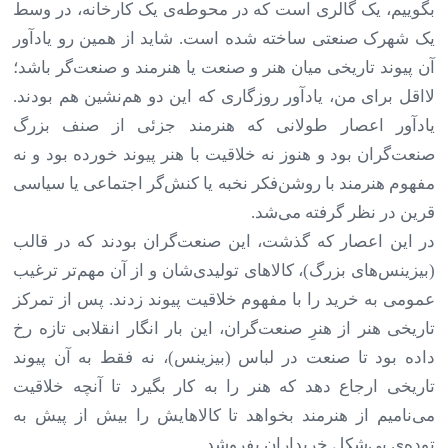
بگوییم، یک گالری است که در محوطه‌ی یک کارخانه، در وسط
یک شهرک صنعتی ساخته شده است. شاید از همین رو یادآور
آن پیوند تاریخی میان هنر و صنعت یا هنرمند و صنعت‌گر باشد؛
لااقل برای من، یادآور روزگاری که این دو هم‌نشین هم بودند.
یادآور اعصار طولانی که هنرمند جزئی از صنف بزرگ
صنعت‌گران بود و هنوز نه خلاقیت با هنر پیوند خورده بود و نه
مفهوم هنرمند با روشن‌فکر نخبه یا کنش‌گر اجتماعی یا سیاسی
قرین در نظر گرفته می‌شد
.
در این اعصار که گذشت، این صنعت‌گران بودند که در قالب
(بیزینس‌های بزرگ)، کالاهای تولیدی‌شان و از آن مهم‌تر ترغیب
عمومی به خرید را با مفهوم خلاقیت پیوند زدند. پس از تمرکز
تاریخی هنر از هنرِ صنعت‌گران، این بار انگار انقلابی تازه رخ
داده بود تا صنعت در لباس (بیزینس)، نه فقط به آن پیوند
تاریخی ارجاع دهد که هنر را به کار بگیرد تا آنچه خلاقیت
می‌نامیم از هنرمند بخواهد تا کالاهایش را بیش از پیش به
توده‌ی بی‌شکل خریداران بفروشد
.